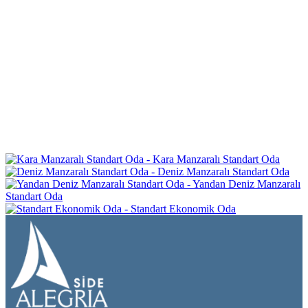
Kara Manzaralı Standart Oda
Deniz Manzaralı Standart Oda
Yandan Deniz Manzaralı
Standart Oda
Standart Ekonomik Oda