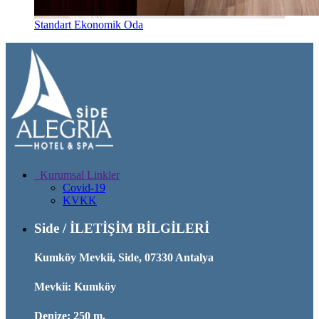
Standart Ekonomik Oda
Kurumsal Linkler
Covid-19
KVKK
Side / İLETİŞİM BİLGİLERİ
Kumköy Mevkii, Side, 07330 Antalya
Mevkii: Kumköy
Denize: 250 m.