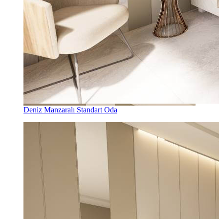
Deniz Manzaralı Standart Oda