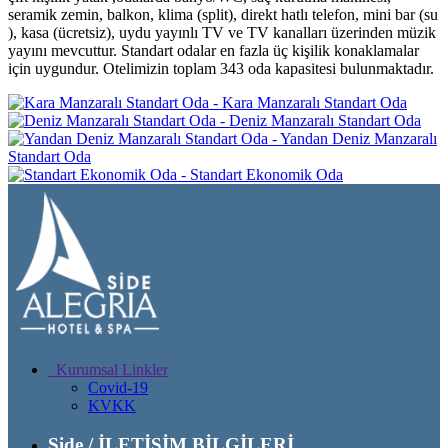
seramik zemin, balkon, klima (split), direkt hatlı telefon, mini bar (su
), kasa (ücretsiz), uydu yayınlı TV ve TV kanalları üzerinden müzik
yayını mevcuttur. Standart odalar en fazla üç kişilik konaklamalar
için uygundur. Otelimizin toplam 343 oda kapasitesi bulunmaktadır.
Kara Manzaralı Standart Oda
Deniz Manzaralı Standart Oda
Yandan Deniz Manzaralı
Standart Oda
Standart Ekonomik Oda
Kurumsal Linkler
Covid-19
KVKK
Side / İLETİŞİM BİLGİLERİ