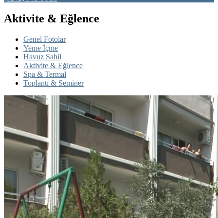
Aktivite & Eğlence
Genel Fotolar
Yeme İçme
Havuz Sahil
Aktivite & Eğlence
Spa & Termal
Toplantı & Seminer