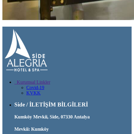
Kurumsal Linkler
Covid-19
KVKK
Side / İLETİŞİM BİLGİLERİ
Kumköy Mevkii, Side, 07330 Antalya
Mevkii: Kumköy